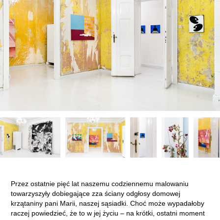
Przez ostatnie pięć lat naszemu codziennemu malowaniu
towarzyszyły dobiegające zza ściany odgłosy domowej
krzątaniny pani Marii, naszej sąsiadki. Choć może wypadałoby
raczej powiedzieć, że to w jej życiu – na krótki, ostatni moment