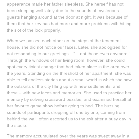
appearance made her father sleepless. She herself has not
been sleeping well lately due to the sounds of mysterious
guests hanging around at the door at night. It was because of
them that her key has had more and more problems with hitting
the slot of the lock properly.
When we passed each other on the steps of the tenement
house, she did not notice our faces. Later, she apologized for
not responding to our greetings – "... not those eyes anymore."
Through the windows of her living room, however, she could
spot every tiniest change that had taken place in the area over
the years. Standing on the threshold of her apartment, she was
able to tell endless stories about a small world in which she saw
the outskirts of the city filling up with new settlements, and
these – with new faces and memories. She used to practice her
memory by solving crossword puzzles, and examined herself at
her favorite game show before going to bed. The buzzing
sounds of participants dropping off one by one, coming from
behind the wall, often escorted us to the exit after a busy day in
the studio.
The memory accumulated over the years was swept away in a