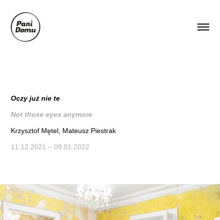
Oczy już nie te
Not those eyes anymore
Krzysztof Mętel, Mateusz Piestrak
11.12.2021 – 09.01.2022